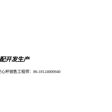
选配开发生产
心杯销售工程师：86-18124006940