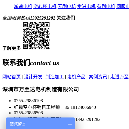
减速电机
空心杯电机
无刷电机
步进电机
有刷电机
伺服
全国服务热线
13925291282
关注我们
了解更多
联系我们
contact us
网站首页
|
设计开发
|
制造加工
|
电机产品
|
案例资讯
|
走进万至
深圳市万至达电机制造有限公司
0755-29886108
红蜥空心杯销售工程师：86-18124006940
0755-29886508
销售工程师（微信同号）：86-13925291282
请您留言
wzd@wanzhida.cn