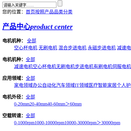
您的位置：
首页
按照产品品类分类
产品中心
product center
电机机种：
全部
空心杯电机
无刷电机
混合步进电机
永磁步进电机
减速电
电机机种：
全部
减速电机
空心杯电机
无刷电机
步进电机
有刷电机
伺服电机
应用领域：
全部
家电领域
办公自动化
汽车领域
IT领域
医疗
智能家居
个人护
电机外径：
全部
0-20mm
20-40mm
40-60mm
＞60mm
空载转速：
全部
0-1000rpm
1000-10000rpm
10000-30000rpm
＞30000rpm