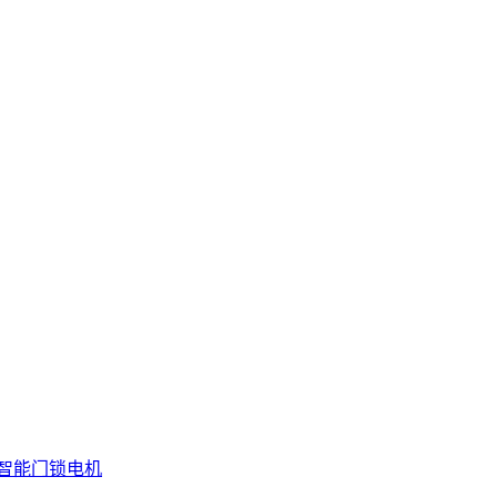
智能门锁电机