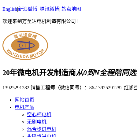
English
|
新浪微博
|
腾讯微博
|
站点地图
欢迎来到万至达电机制造有限公司！
20年微电机开发制造商
从0到N全程陪同
13925291282
销售工程师（微信同号）：86-13925291282
红蜥空
网站首页
电机产品
空心杯电机
无刷电机
混合步进电机
永磁步进电机