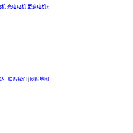
电机
光电电机
更多电机+
达
|
联系我们
|
网站地图