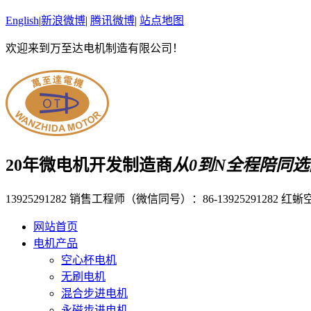
English
|
新浪微博
|
腾讯微博
|
站点地图
欢迎来到万至达电机制造有限公司！
20年微电机开发制造商
从0到N全程陪同
13925291282
销售工程师（微信同号）：86-13925291282
红蜥空
网站首页
电机产品
空心杯电机
无刷电机
混合步进电机
永磁步进电机