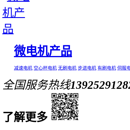
微电机产品
减速电机
空心杯电机
无刷电机
步进电机
有刷电机
伺服
全国服务热线
1392529128
了解更多