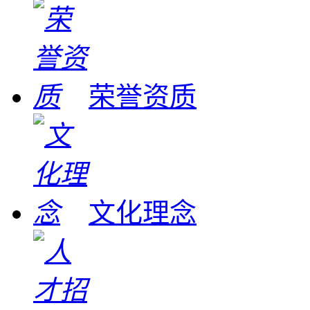
荣誉资质
文化理念