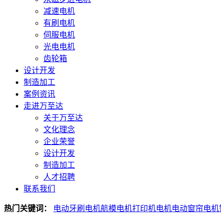
减速电机
有刷电机
伺服电机
光电电机
齿轮箱
设计开发
制造加工
案例资讯
走进万至达
关于万至达
文化理念
企业荣誉
设计开发
制造加工
人才招聘
联系我们
热门关键词：
电动牙刷电机
航模电机
打印机电机
电动窗帘电机