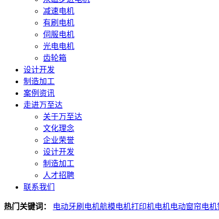
减速电机
有刷电机
伺服电机
光电电机
齿轮箱
设计开发
制造加工
案例资讯
走进万至达
关于万至达
文化理念
企业荣誉
设计开发
制造加工
人才招聘
联系我们
热门关键词：
电动牙刷电机
航模电机
打印机电机
电动窗帘电机