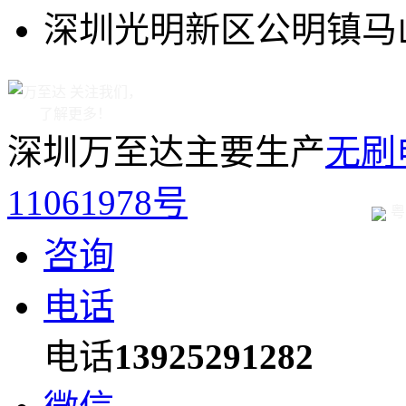
深圳光明新区公明镇马山
关注我们，
了解更多！
深圳万至达主要生产
无刷
11061978号
粤
咨询
电话
电话
13925291282