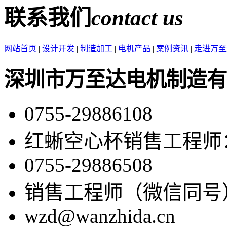
联系我们
contact us
网站首页
|
设计开发
|
制造加工
|
电机产品
|
案例资讯
|
走进万至
深圳市万至达电机制造有
0755-29886108
红蜥空心杯销售工程师：86-
0755-29886508
销售工程师（微信同号）：86
wzd@wanzhida.cn