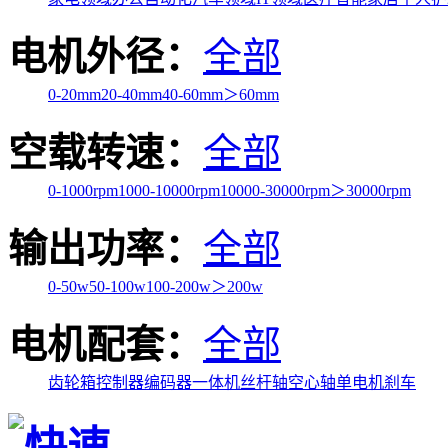
电机外径：
全部
0-20mm
20-40mm
40-60mm
＞60mm
空载转速：
全部
0-1000rpm
1000-10000rpm
10000-30000rpm
＞30000rpm
输出功率：
全部
0-50w
50-100w
100-200w
＞200w
电机配套：
全部
齿轮箱
控制器
编码器
一体机
丝杆轴
空心轴
单电机
刹车