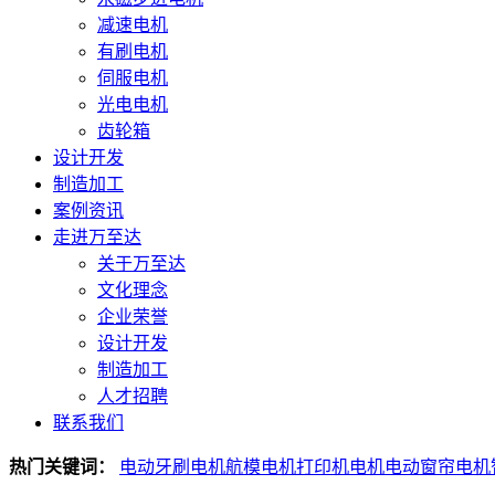
减速电机
有刷电机
伺服电机
光电电机
齿轮箱
设计开发
制造加工
案例资讯
走进万至达
关于万至达
文化理念
企业荣誉
设计开发
制造加工
人才招聘
联系我们
热门关键词：
电动牙刷电机
航模电机
打印机电机
电动窗帘电机