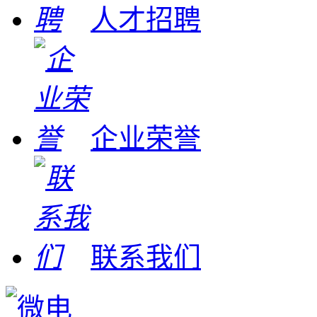
人才招聘
企业荣誉
联系我们