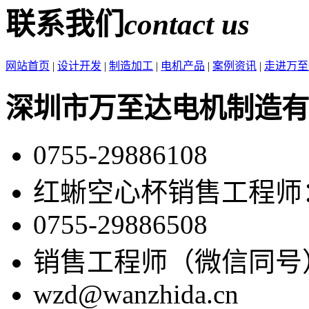
联系我们
contact us
网站首页
|
设计开发
|
制造加工
|
电机产品
|
案例资讯
|
走进万至
深圳市万至达电机制造有
0755-29886108
红蜥空心杯销售工程师：86-
0755-29886508
销售工程师（微信同号）：86
wzd@wanzhida.cn