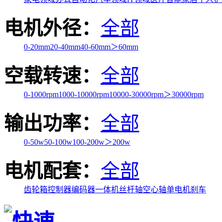
电机外径：
全部
0-20mm
20-40mm
40-60mm
＞60mm
空载转速：
全部
0-1000rpm
1000-10000rpm
10000-30000rpm
＞30000rpm
输出功率：
全部
0-50w
50-100w
100-200w
＞200w
电机配套：
全部
齿轮箱
控制器
编码器
一体机
丝杆轴
空心轴
单电机
刹车