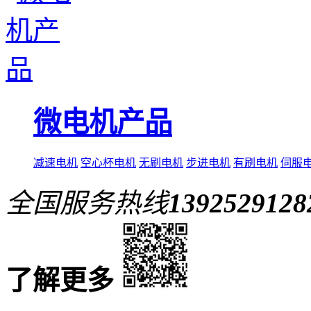
微电机产品
减速电机
空心杯电机
无刷电机
步进电机
有刷电机
伺服
全国服务热线
1392529128
了解更多