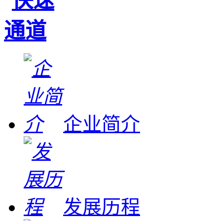
企业简介
发展历程