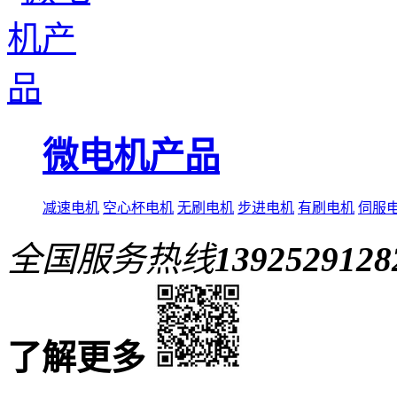
微电机产品
减速电机
空心杯电机
无刷电机
步进电机
有刷电机
伺服
全国服务热线
1392529128
了解更多