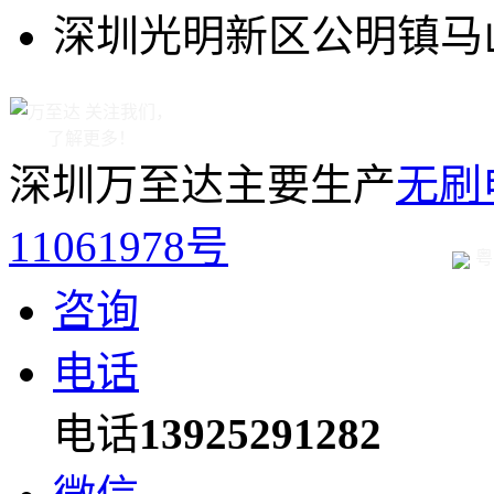
深圳光明新区公明镇马山
关注我们，
了解更多！
深圳万至达主要生产
无刷
11061978号
粤
咨询
电话
电话
13925291282