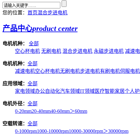
您的位置：
首页
混合步进电机
产品中心
product center
电机机种：
全部
空心杯电机
无刷电机
混合步进电机
永磁步进电机
减速电
电机机种：
全部
减速电机
空心杯电机
无刷电机
步进电机
有刷电机
伺服电机
应用领域：
全部
家电领域
办公自动化
汽车领域
IT领域
医疗
智能家居
个人护
电机外径：
全部
0-20mm
20-40mm
40-60mm
＞60mm
空载转速：
全部
0-1000rpm
1000-10000rpm
10000-30000rpm
＞30000rpm