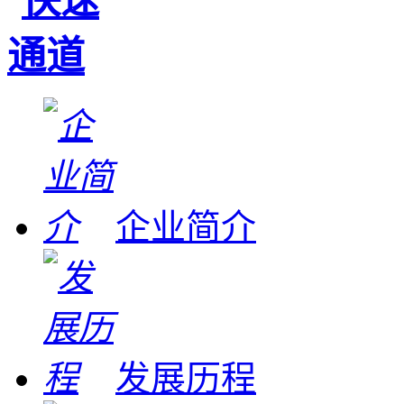
企业简介
发展历程