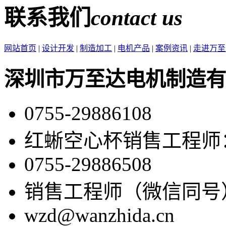
联系我们
contact us
网站首页
|
设计开发
|
制造加工
|
电机产品
|
案例资讯
|
走进万至
深圳市万至达电机制造有
0755-29886108
红蜥空心杯销售工程师：86-
0755-29886508
销售工程师（微信同号）：86
wzd@wanzhida.cn