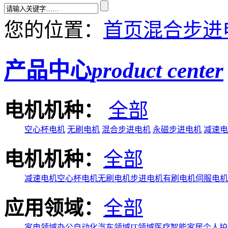
您的位置：
首页
混合步进
产品中心
product center
电机机种：
全部
空心杯电机
无刷电机
混合步进电机
永磁步进电机
减速电
电机机种：
全部
减速电机
空心杯电机
无刷电机
步进电机
有刷电机
伺服电机
应用领域：
全部
家电领域
办公自动化
汽车领域
IT领域
医疗
智能家居
个人护