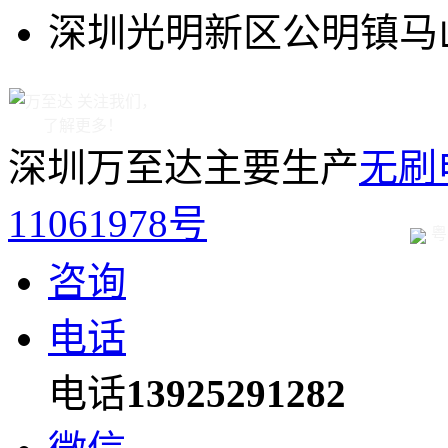
深圳光明新区公明镇马山
关注我们，
了解更多！
深圳万至达主要生产
无刷
11061978号
粤
咨询
电话
电话
13925291282