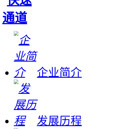
企业简介
发展历程