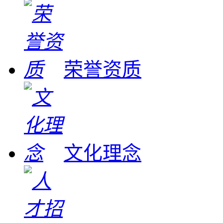
荣誉资质
文化理念