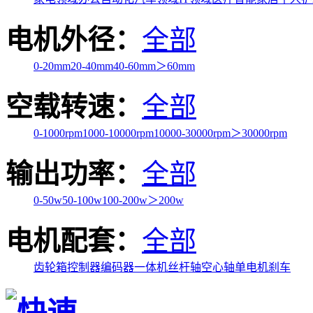
电机外径：
全部
0-20mm
20-40mm
40-60mm
＞60mm
空载转速：
全部
0-1000rpm
1000-10000rpm
10000-30000rpm
＞30000rpm
输出功率：
全部
0-50w
50-100w
100-200w
＞200w
电机配套：
全部
齿轮箱
控制器
编码器
一体机
丝杆轴
空心轴
单电机
刹车