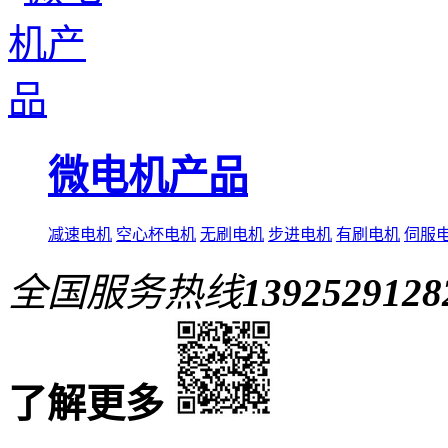
微电机产品
减速电机
空心杯电机
无刷电机
步进电机
有刷电机
伺服
全国服务热线
1392529128
了解更多