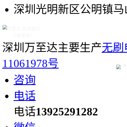
深圳光明新区公明镇马山
关注我们，
了解更多！
深圳万至达主要生产
无刷
11061978号
粤
咨询
电话
电话
13925291282