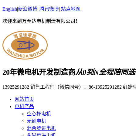
English
|
新浪微博
|
腾讯微博
|
站点地图
欢迎来到万至达电机制造有限公司！
20年微电机开发制造商
从0到N全程陪同
13925291282
销售工程师（微信同号）：86-13925291282
红蜥空
网站首页
电机产品
空心杯电机
无刷电机
混合步进电机
永磁步进电机