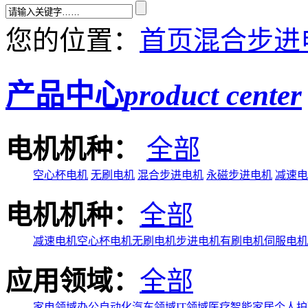
您的位置：
首页
混合步进
产品中心
product center
电机机种：
全部
空心杯电机
无刷电机
混合步进电机
永磁步进电机
减速电
电机机种：
全部
减速电机
空心杯电机
无刷电机
步进电机
有刷电机
伺服电机
应用领域：
全部
家电领域
办公自动化
汽车领域
IT领域
医疗
智能家居
个人护