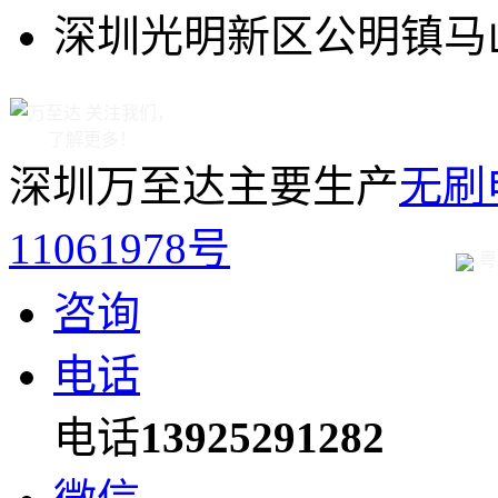
深圳光明新区公明镇马山
关注我们，
了解更多！
深圳万至达主要生产
无刷
11061978号
粤
咨询
电话
电话
13925291282