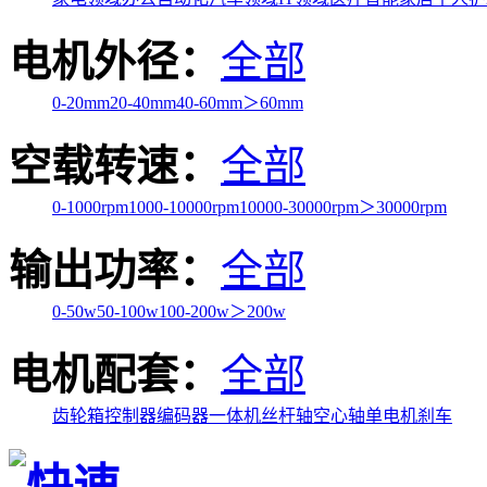
电机外径：
全部
0-20mm
20-40mm
40-60mm
＞60mm
空载转速：
全部
0-1000rpm
1000-10000rpm
10000-30000rpm
＞30000rpm
输出功率：
全部
0-50w
50-100w
100-200w
＞200w
电机配套：
全部
齿轮箱
控制器
编码器
一体机
丝杆轴
空心轴
单电机
刹车