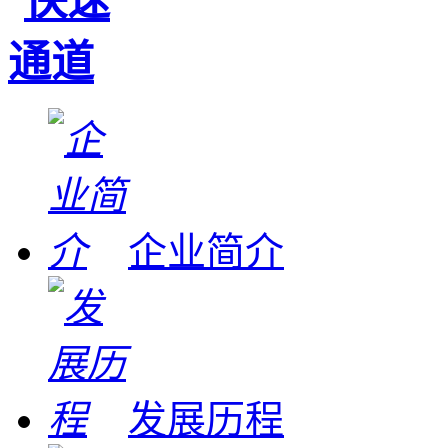
企业简介
发展历程