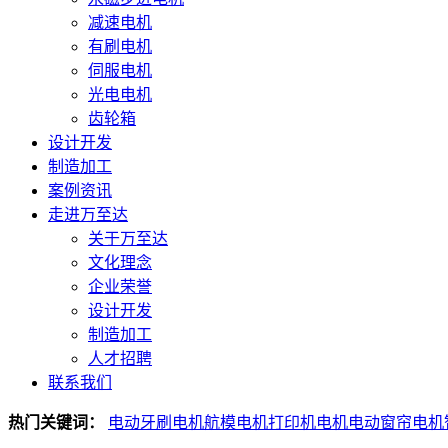
减速电机
有刷电机
伺服电机
光电电机
齿轮箱
设计开发
制造加工
案例资讯
走进万至达
关于万至达
文化理念
企业荣誉
设计开发
制造加工
人才招聘
联系我们
热门关键词：
电动牙刷电机
航模电机
打印机电机
电动窗帘电机