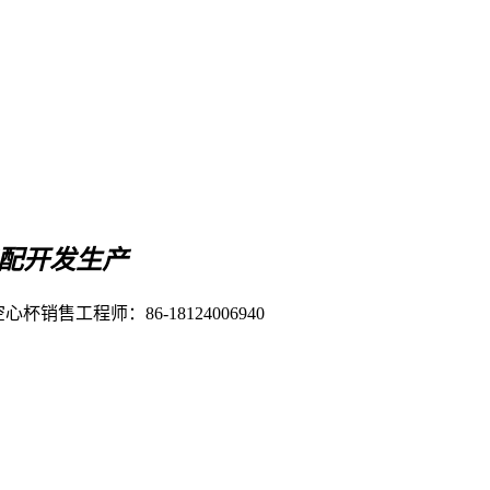
选配开发生产
心杯销售工程师：86-18124006940