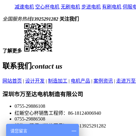
减速电机
空心杯电机
无刷电机
步进电机
有刷电机
伺服
全国服务热线
13925291282
关注我们
了解更多
联系我们
contact us
网站首页
|
设计开发
|
制造加工
|
电机产品
|
案例资讯
|
走进万至
深圳市万至达电机制造有限公司
0755-29886108
红蜥空心杯销售工程师：86-18124006940
0755-29886508
销售工程师（微信同号）：86-13925291282
请您留言
wzd@wanzhida.cn