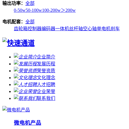
输出功率：
全部
0-50w
50-100w
100-200w
＞200w
电机配套：
全部
齿轮箱
控制器
编码器
一体机
丝杆轴
空心轴
单电机
刹车
企业简介
发展历程
荣誉资质
文化理念
人才招聘
企业荣誉
联系我们
微电机产品