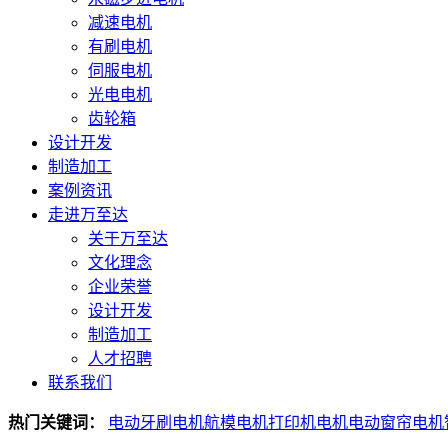
减速电机
有刷电机
伺服电机
光电电机
齿轮箱
设计开发
制造加工
案例资讯
走进万至达
关于万至达
文化理念
企业荣誉
设计开发
制造加工
人才招聘
联系我们
热门关键词：
电动牙刷电机
航模电机
打印机电机
电动窗帘电机