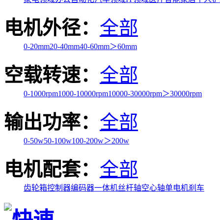
电机外径：
全部
0-20mm
20-40mm
40-60mm
＞60mm
空载转速：
全部
0-1000rpm
1000-10000rpm
10000-30000rpm
＞30000rpm
输出功率：
全部
0-50w
50-100w
100-200w
＞200w
电机配套：
全部
齿轮箱
控制器
编码器
一体机
丝杆轴
空心轴
单电机
刹车