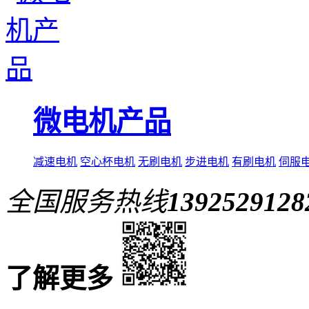
微电机产品
减速电机
空心杯电机
无刷电机
步进电机
有刷电机
伺服
全国服务热线
1392529128
了解更多