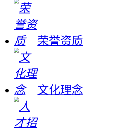
荣誉资质
文化理念