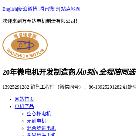
English
|
新浪微博
|
腾讯微博
|
站点地图
欢迎来到万至达电机制造有限公司！
20年微电机开发制造商
从0到N全程陪同
13925291282
销售工程师（微信同号）：86-13925291282
红蜥空
网站首页
电机产品
空心杯电机
无刷电机
混合步进电机
永磁步进电机