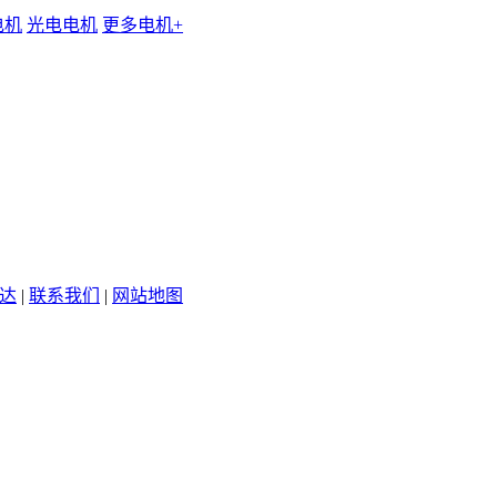
电机
光电电机
更多电机+
达
|
联系我们
|
网站地图