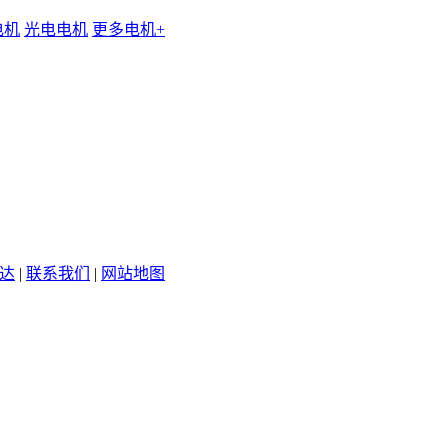
电机
光电电机
更多电机+
达
|
联系我们
|
网站地图