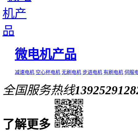
微电机产品
减速电机
空心杯电机
无刷电机
步进电机
有刷电机
伺服
全国服务热线
1392529128
了解更多