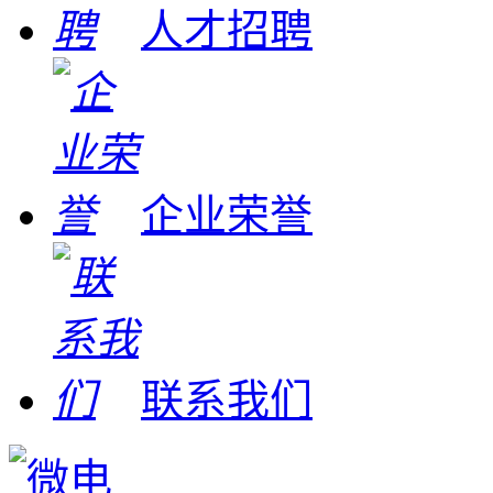
人才招聘
企业荣誉
联系我们