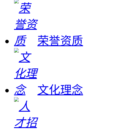
荣誉资质
文化理念