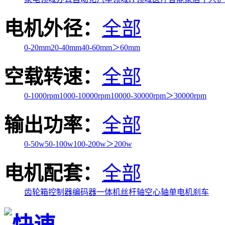
电机外径：
全部
0-20mm
20-40mm
40-60mm
＞60mm
空载转速：
全部
0-1000rpm
1000-10000rpm
10000-30000rpm
＞30000rpm
输出功率：
全部
0-50w
50-100w
100-200w
＞200w
电机配套：
全部
齿轮箱
控制器
编码器
一体机
丝杆轴
空心轴
单电机
刹车