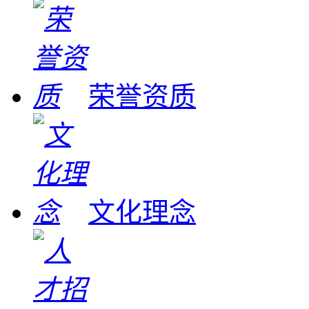
荣誉资质
文化理念