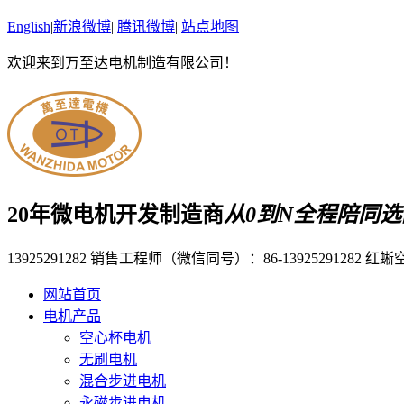
English
|
新浪微博
|
腾讯微博
|
站点地图
欢迎来到万至达电机制造有限公司！
20年微电机开发制造商
从0到N全程陪同
13925291282
销售工程师（微信同号）：86-13925291282
红蜥空
网站首页
电机产品
空心杯电机
无刷电机
混合步进电机
永磁步进电机