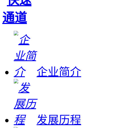
企业简介
发展历程