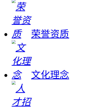
荣誉资质
文化理念