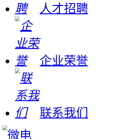
人才招聘
企业荣誉
联系我们