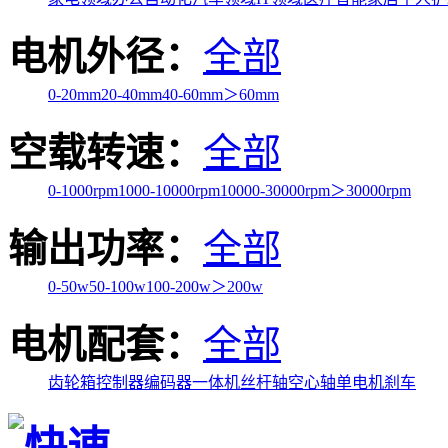
电机外径：
全部
0-20mm
20-40mm
40-60mm
＞60mm
空载转速：
全部
0-1000rpm
1000-10000rpm
10000-30000rpm
＞30000rpm
输出功率：
全部
0-50w
50-100w
100-200w
＞200w
电机配套：
全部
齿轮箱
控制器
编码器
一体机
丝杆轴
空心轴
单电机
刹车