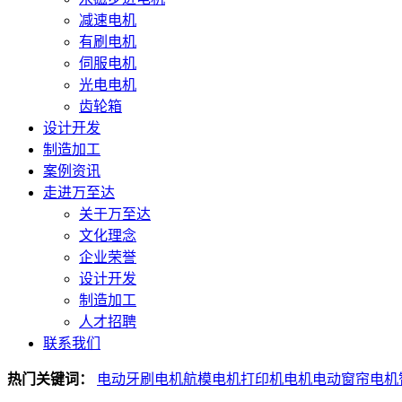
减速电机
有刷电机
伺服电机
光电电机
齿轮箱
设计开发
制造加工
案例资讯
走进万至达
关于万至达
文化理念
企业荣誉
设计开发
制造加工
人才招聘
联系我们
热门关键词：
电动牙刷电机
航模电机
打印机电机
电动窗帘电机