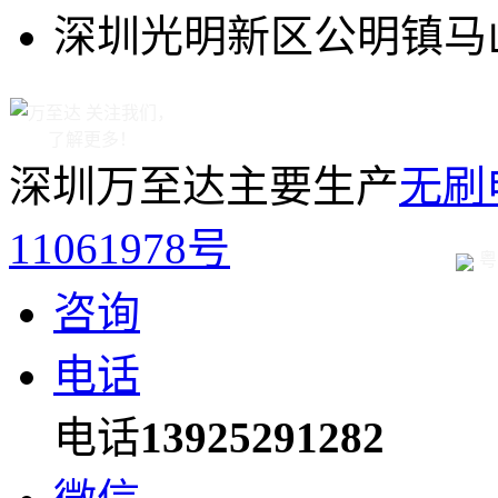
深圳光明新区公明镇马山
关注我们，
了解更多！
深圳万至达主要生产
无刷
11061978号
粤
咨询
电话
电话
13925291282