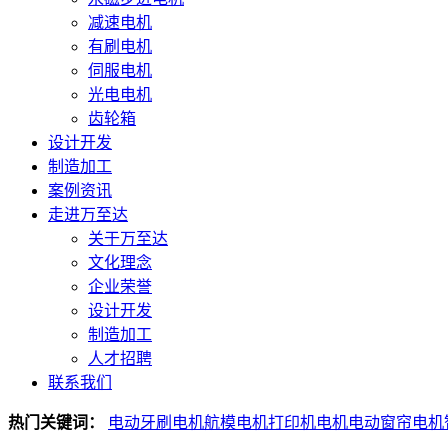
减速电机
有刷电机
伺服电机
光电电机
齿轮箱
设计开发
制造加工
案例资讯
走进万至达
关于万至达
文化理念
企业荣誉
设计开发
制造加工
人才招聘
联系我们
热门关键词：
电动牙刷电机
航模电机
打印机电机
电动窗帘电机