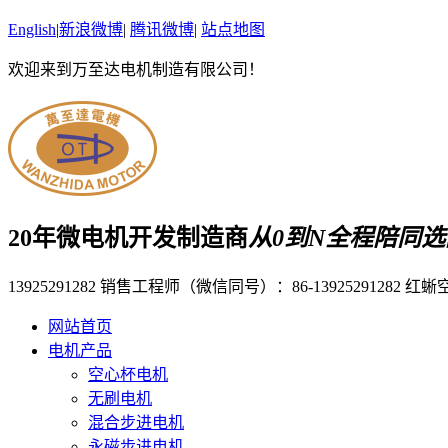
English
|
新浪微博
|
腾讯微博
|
站点地图
欢迎来到万至达电机制造有限公司！
20年微电机开发制造商
从0到N全程陪同
13925291282
销售工程师（微信同号）：86-13925291282
红蜥空
网站首页
电机产品
空心杯电机
无刷电机
混合步进电机
永磁步进电机