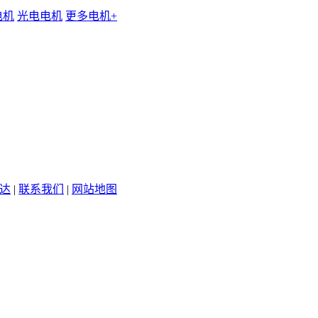
电机
光电电机
更多电机+
达
|
联系我们
|
网站地图