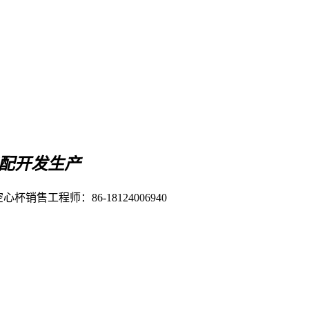
选配开发生产
心杯销售工程师：86-18124006940