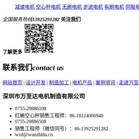
减速电机
空心杯电机
无刷电机
步进电机
有刷电机
伺服
全国服务热线
13925291282
关注我们
了解更多
联系我们
contact us
网站首页
|
设计开发
|
制造加工
|
电机产品
|
案例资讯
|
走进万至
深圳市万至达电机制造有限公司
0755-29886108
红蜥空心杯销售工程师：86-18124006940
0755-29886508
销售工程师（微信同号）：86-13925291282
wzd@wanzhida.cn