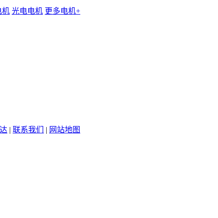
电机
光电电机
更多电机+
达
|
联系我们
|
网站地图