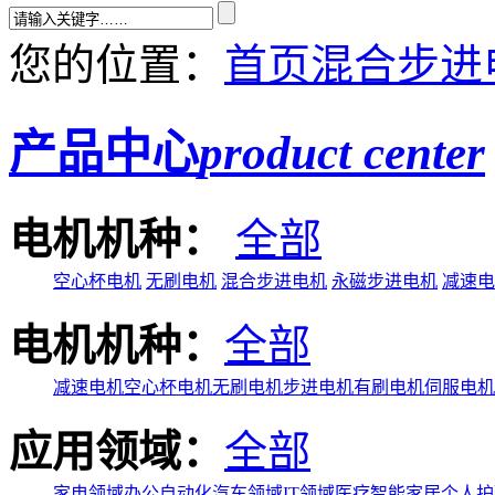
您的位置：
首页
混合步进
产品中心
product center
电机机种：
全部
空心杯电机
无刷电机
混合步进电机
永磁步进电机
减速电
电机机种：
全部
减速电机
空心杯电机
无刷电机
步进电机
有刷电机
伺服电机
应用领域：
全部
家电领域
办公自动化
汽车领域
IT领域
医疗
智能家居
个人护