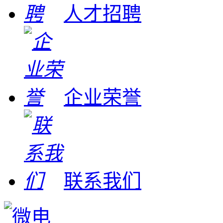
人才招聘
企业荣誉
联系我们