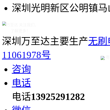
深圳光明新区公明镇马山
关注我们，
了解更多！
深圳万至达主要生产
无刷
11061978号
粤
咨询
电话
电话
13925291282