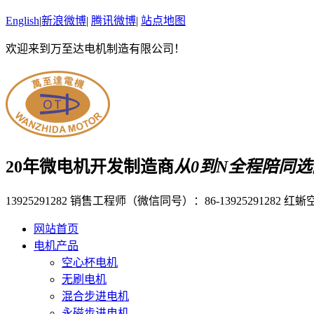
English
|
新浪微博
|
腾讯微博
|
站点地图
欢迎来到万至达电机制造有限公司！
20年微电机开发制造商
从0到N全程陪同
13925291282
销售工程师（微信同号）：86-13925291282
红蜥空
网站首页
电机产品
空心杯电机
无刷电机
混合步进电机
永磁步进电机