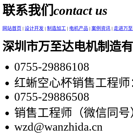
联系我们
contact us
网站首页
|
设计开发
|
制造加工
|
电机产品
|
案例资讯
|
走进万至
深圳市万至达电机制造有
0755-29886108
红蜥空心杯销售工程师：86-
0755-29886508
销售工程师（微信同号）：86
wzd@wanzhida.cn