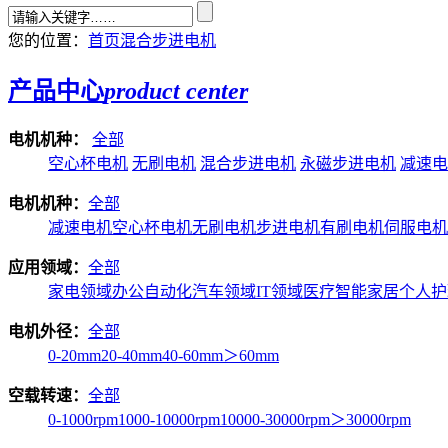
您的位置：
首页
混合步进电机
产品中心
product center
电机机种：
全部
空心杯电机
无刷电机
混合步进电机
永磁步进电机
减速电
电机机种：
全部
减速电机
空心杯电机
无刷电机
步进电机
有刷电机
伺服电机
应用领域：
全部
家电领域
办公自动化
汽车领域
IT领域
医疗
智能家居
个人护
电机外径：
全部
0-20mm
20-40mm
40-60mm
＞60mm
空载转速：
全部
0-1000rpm
1000-10000rpm
10000-30000rpm
＞30000rpm