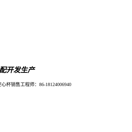
选配开发生产
心杯销售工程师：86-18124006940