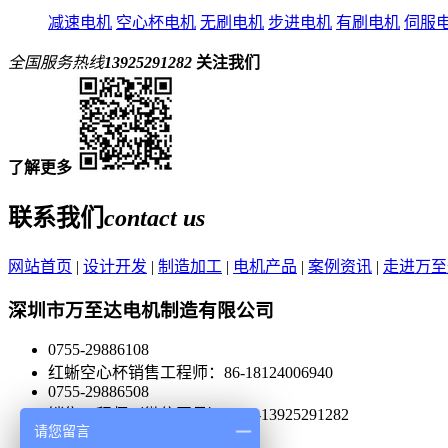
减速电机
空心杯电机
无刷电机
步进电机
有刷电机
伺服
全国服务热线
13925291282
关注我们
了解更多
联系我们
contact us
网站首页
|
设计开发
|
制造加工
|
电机产品
|
案例资讯
|
走进万至
深圳市万至达电机制造有限公司
0755-29886108
红蜥空心杯销售工程师：86-18124006940
0755-29886508
销售工程师（微信同号）：86-13925291282
请您留言
wzd@wanzhida.cn