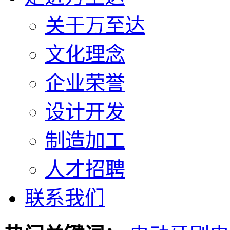
关于万至达
文化理念
企业荣誉
设计开发
制造加工
人才招聘
联系我们