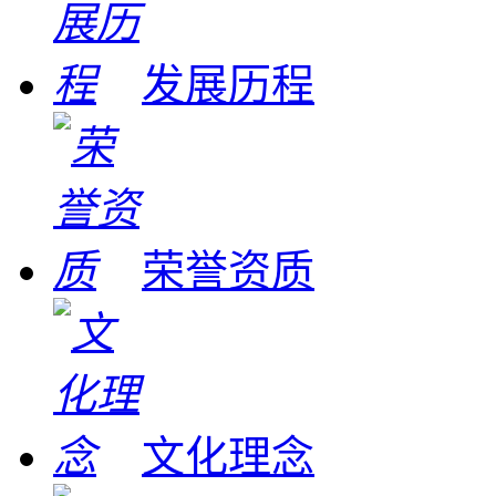
发展历程
荣誉资质
文化理念