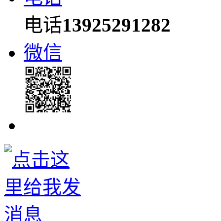
电话
13925291282
微信