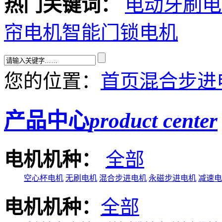
热门关键词：
电动牙刷电
帘电机
智能门锁电机
您的位置：
首页
混合步进
产品中心
product center
电机机种：
全部
空心杯电机
无刷电机
混合步进电机
永磁步进电机
减速电
电机机种：
全部