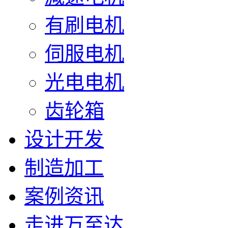
有刷电机
伺服电机
光电电机
齿轮箱
设计开发
制造加工
案例资讯
走进万至达