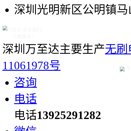
深圳光明新区公明镇马山
关注我们，
了解更多！
深圳万至达主要生产
无刷
11061978号
粤
咨询
电话
电话
13925291282