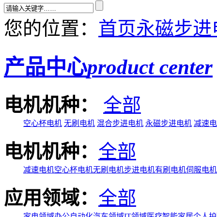
您的位置：
首页
永磁步进
产品中心
product center
电机机种：
全部
空心杯电机
无刷电机
混合步进电机
永磁步进电机
减速电
电机机种：
全部
减速电机
空心杯电机
无刷电机
步进电机
有刷电机
伺服电机
应用领域：
全部
家电领域
办公自动化
汽车领域
IT领域
医疗
智能家居
个人护