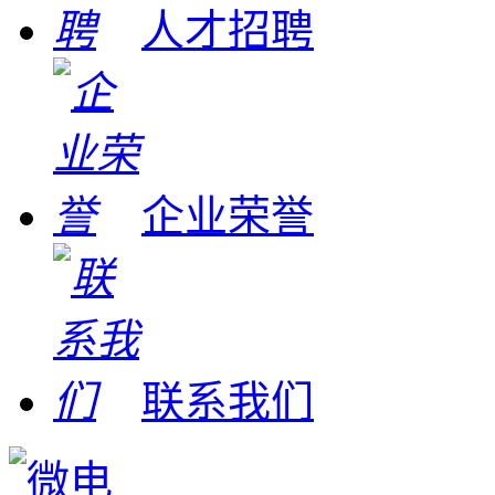
人才招聘
企业荣誉
联系我们