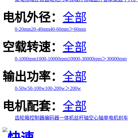
电机外径：
全部
0-20mm
20-40mm
40-60mm
＞60mm
空载转速：
全部
0-1000rpm
1000-10000rpm
10000-30000rpm
＞30000rpm
输出功率：
全部
0-50w
50-100w
100-200w
＞200w
电机配套：
全部
齿轮箱
控制器
编码器
一体机
丝杆轴
空心轴
单电机
刹车