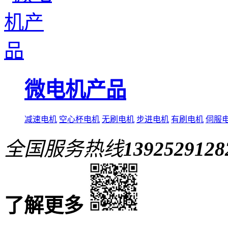
微电机产品
减速电机
空心杯电机
无刷电机
步进电机
有刷电机
伺服
全国服务热线
1392529128
了解更多